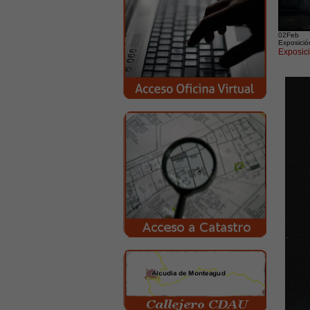
02
Feb
Exposici
Exposic