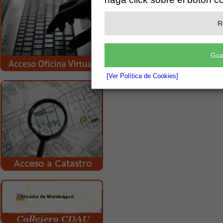
R
Gua
[Ver Política de Cookies]