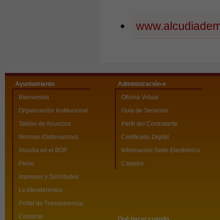
www.alcudiadem
Ayuntamiento
Administración-e
Bienvenida
Oficina Virtual
Organización Institucional
Guía de Servicios
Tablón de Anuncios
Perfil del Contratante
Normas (Ordenanzas)
Certificado Digital
Alcudia en el BOP
Información Sede Electrónica
Pleno
Catastro
Impresos y Solicitudes
Le Atenderemos ..
Portal de Transparencia
Contacte
Qué hacer cuando