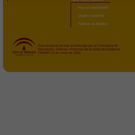
... Hay un nacimiento
... Quiero casarme
... Fallece un familiar
Este proyecto ha sido incentivado por la Consejaría de
Innovación, Ciencia y Empresa de la Junta de Andalucía
ORDEN 23 de Junio de 2008