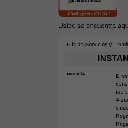
Usted se encuentra aqu
Guia de Servicios y Trami
INSTA
Descripción:
El se
cons
reci
A tra
ciud
Regi
Régi