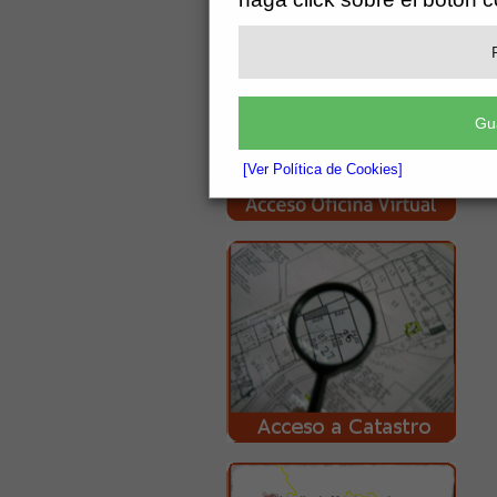
Gu
[Ver Política de Cookies]