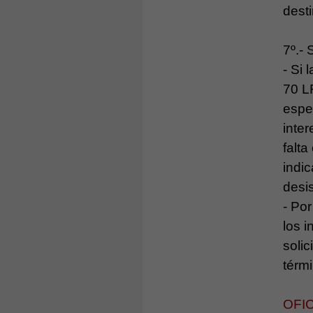
desti
7º.- 
- Si 
70 L
espec
inte
falt
indic
desis
- Por
los 
solic
térm
OFI