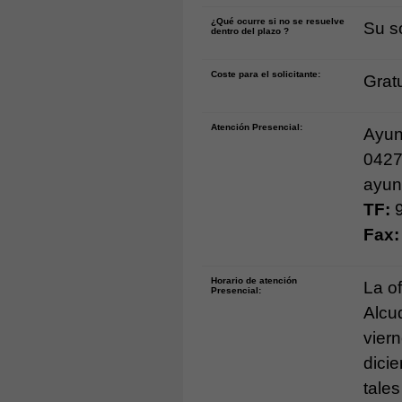
¿Qué ocurre si no se resuelve
Su s
dentro del plazo ?
Coste para el solicitante:
Gratu
Atención Presencial:
Ayun
0427
ayun
TF:
9
Fax:
Horario de atención
La o
Presencial:
Alcu
viern
dici
tale