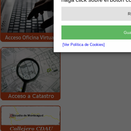
R
Gua
[Ver Política de Cookies]