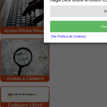
R
Gua
[Ver Política de Cookies]