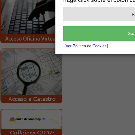
R
Gua
[Ver Política de Cookies]